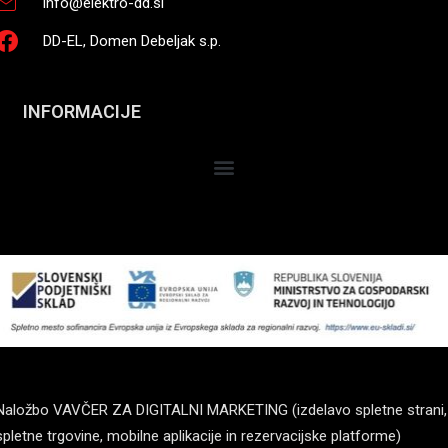
info@elektro-dd.si
DD-EL, Domen Debeljak s.p.
INFORMACIJE
Naložbo VAVČER ZA DIGITALNI MARKETING (izdelavo spletne strani,
spletne trgovine, mobilne aplikacije in rezervacijske platforme)