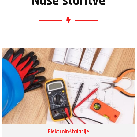
Naše storitve
Elektroinštalacije