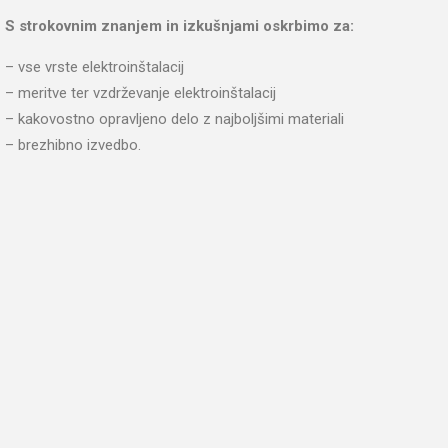
S strokovnim znanjem in izkušnjami oskrbimo za:
– vse vrste elektroinštalacij
– meritve ter vzdrževanje elektroinštalacij
– kakovostno opravljeno delo z najboljšimi materiali
– brezhibno izvedbo.