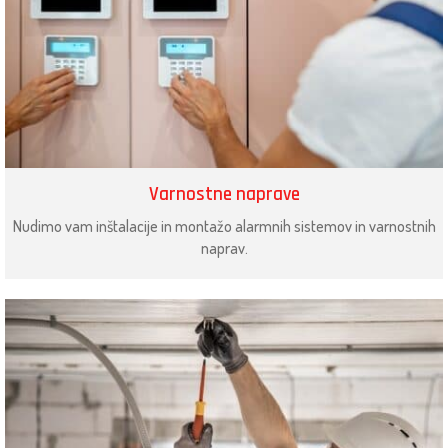
Varnostne naprave
Nudimo vam inštalacije in montažo alarmnih sistemov in varnostnih
naprav.