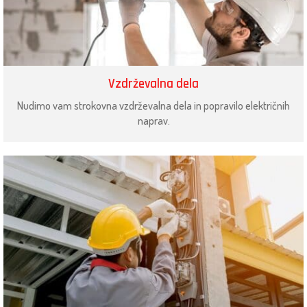
Vzdrževalna dela
Nudimo vam strokovna vzdrževalna dela in popravilo električnih
naprav.