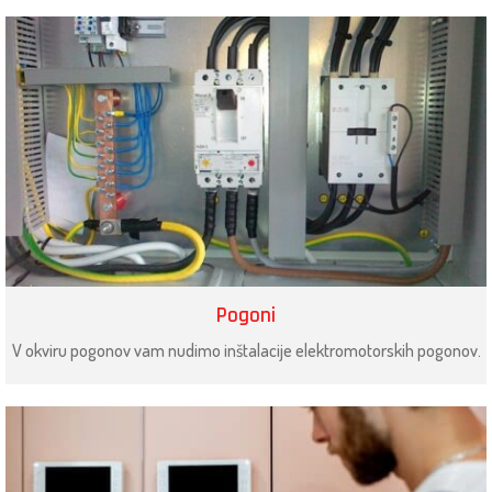
Pogoni
V okviru pogonov vam nudimo inštalacije elektromotorskih pogonov.