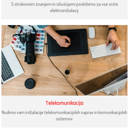
S strokovnim znanjem in izkušnjami poskrbimo za vse vrste
elektroinštalacij.
Telekomunikacija
Nudimo vam inštalacije telekomunikacijskih naprav in komunikacijskih
sistemov.